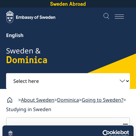
Sweden Abroad
English
Sweden &
Dominica
Select
here
About Sweden
Dominica
Going to Sweden?
Studying in Sweden
Dominica