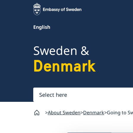
English
Sweden &
Denmark
Select
here
About Sweden
Denmark
Going to S