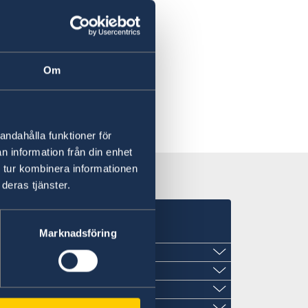
Om
 to Sweden.
andahålla funktioner för
n information från din enhet
 tur kombinera informationen
deras tjänster.
Marknadsföring