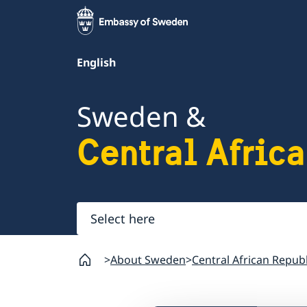
English
Sweden &
Central Afric
Select
here
About Sweden
Central African Republ