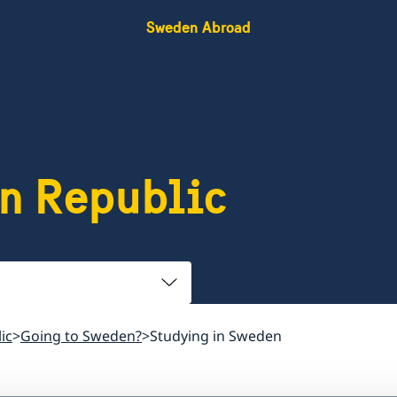
Sweden Abroad
an Republic
ic
Going to Sweden?
Studying in Sweden