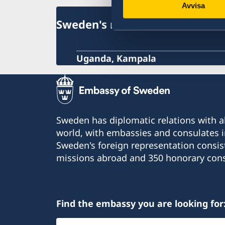
Avvisa
Sweden's mission
Uganda, Kampala
Sweden has diplomatic relations with al
world, with embassies and consulates i
Sweden's foreign representation consis
missions abroad and 350 honorary cons
Find the embassy you are looking for
Select