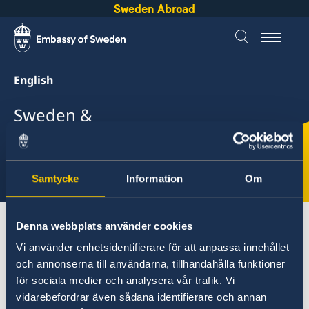
Sweden Abroad
English
Sweden &
Cameroon
Select
Samtycke
Information
Om
here
About Sweden
Cameroon
Going to Sweden?
Denna webbplats använder cookies
Vi använder enhetsidentifierare för att anpassa innehållet
och annonserna till användarna, tillhandahålla funktioner
Cameroon
för sociala medier och analysera vår trafik. Vi
vidarebefordrar även sådana identifierare och annan
Going to Sweden?