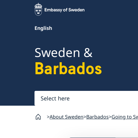
English
Sweden &
Barbados
Select
here
About Sweden
Barbados
Going to S