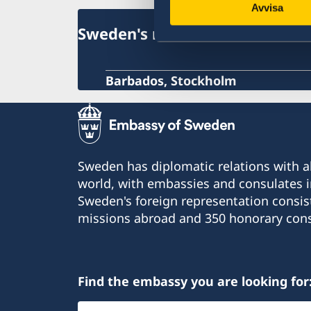
Avvisa
Sweden's mission in the Carib
Barbados, Stockholm
Sweden has diplomatic relations with al
world, with embassies and consulates i
Sweden's foreign representation consis
missions abroad and 350 honorary cons
Find the embassy you are looking for
Select