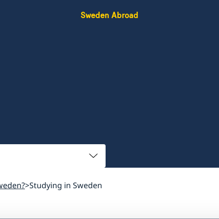
Sweden Abroad
weden?
Studying in Sweden