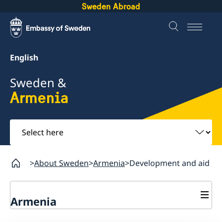
Sweden Abroad
English
Sweden &
Armenia
Select
here
About Sweden
Armenia
Development and aid
Armenia
Going to Sweden?