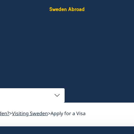
Sweden Abroad
den?
Visiting Sweden
Apply for a Visa