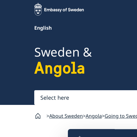
English
Sweden &
Angola
Select
here
About Sweden
Angola
Going to Swe