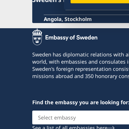
Angola, Stockholm
Sweden has diplomatic relations with al
world, with embassies and consulates i
Sweden's foreign representation consis
missions abroad and 350 honorary cons
Find the embassy you are looking for
Select
embassy
See a list of all embassies here