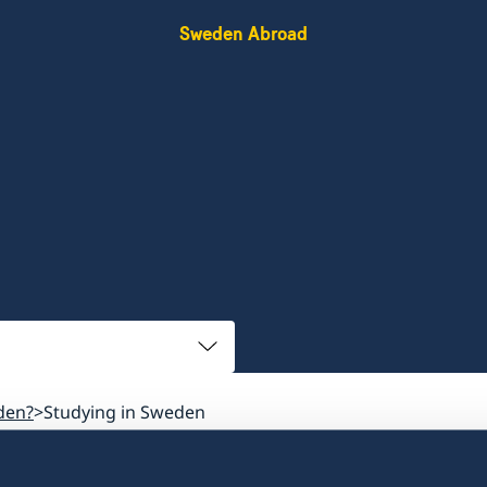
Sweden Abroad
den?
Studying in Sweden