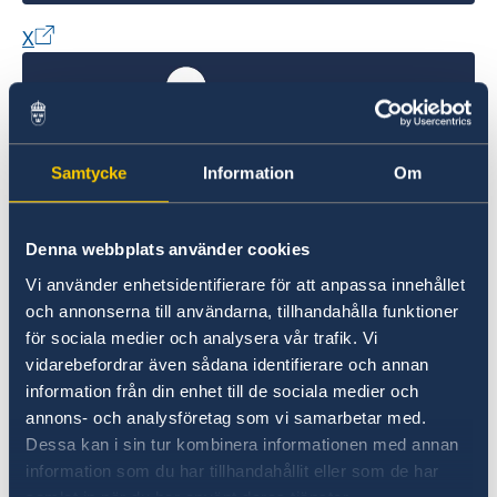
X
Samtycke
Information
Om
Denna webbplats använder cookies
LinkedIn
Vi använder enhetsidentifierare för att anpassa innehållet
och annonserna till användarna, tillhandahålla funktioner
Möchten Sie mehr über Schweden
för sociala medier och analysera vår trafik. Vi
erfahren?
vidarebefordrar även sådana identifierare och annan
information från din enhet till de sociala medier och
annons- och analysföretag som vi samarbetar med.
Dessa kan i sin tur kombinera informationen med annan
information som du har tillhandahållit eller som de har