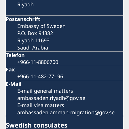
Riyadh
Postanschrift
Embassy of Sweden
P.O. Box 94382
Riyadh 11693
Saudi Arabia
Telefon
+966-11-8806700
Fax
+966-11-482-77- 96
E-Mail
E-mail general matters
ambassaden.riyadh@gov.se
E-mail visa matters
ambassaden.amman-migration@gov.se
Swedish consulates