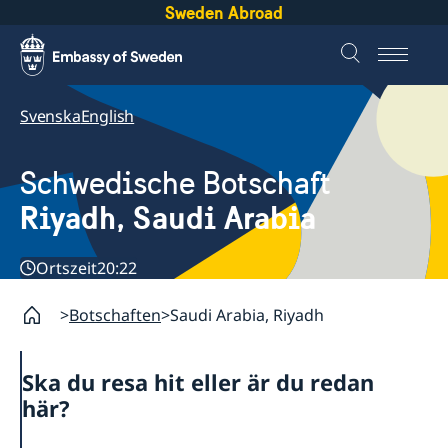
Sweden Abroad
Svenska
English
Schwedische Botschaft
Riyadh, Saudi Arabia
Ortszeit
20:22
Botschaften
Saudi Arabia, Riyadh
Ska du resa hit eller är du redan
här?