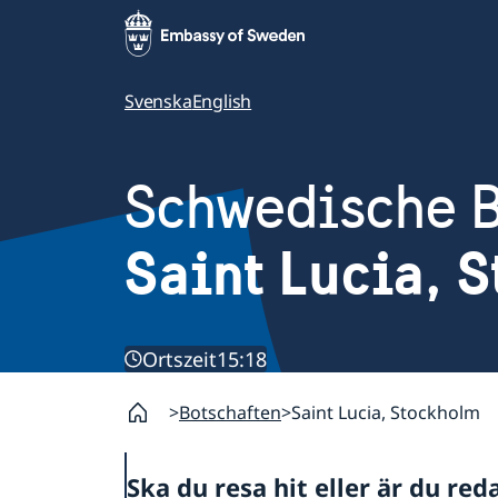
Svenska
English
Schwedische B
Saint Lucia, 
Ortszeit
15:18
Botschaften
Saint Lucia, Stockholm
Ska du resa hit eller är du red