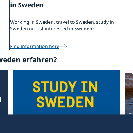
in Sweden
Working in Sweden, travel to Sweden, study in
er
Sweden or just interested in Sweden?
Find information here
weden erfahren?
Entdecken Sie Schwedens
Wi
Hochschulen