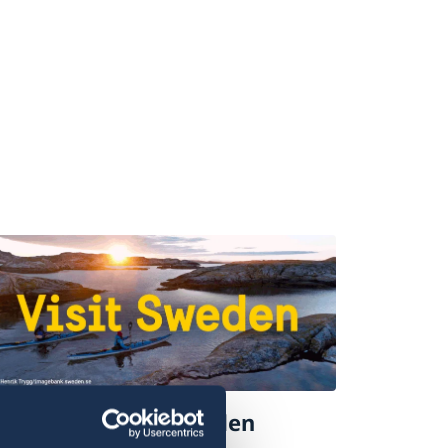
llkommen in Schweden