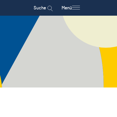
Suche
Menü