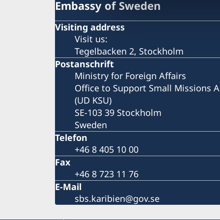
Embassy of Sweden
Visiting address
Visit us:
Tegelbacken 2, Stockholm
Postanschrift
Ministry for Foreign Affairs
Office to Support Small Missions 
(UD KSU)
SE-103 39 Stockholm
Sweden
Telefon
+46 8 405 10 00
Fax
+46 8 723 11 76
E-Mail
sbs.karibien@gov.se