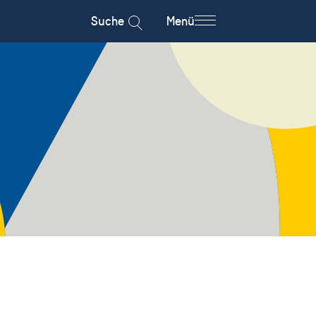
Suche
Menü