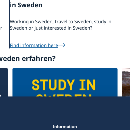
in Sweden
Working in Sweden, travel to Sweden, study in
er
Sweden or just interested in Sweden?
Find information here
weden erfahren?
Entdecken Sie Schwedens
Wi
Information
Hochschulen