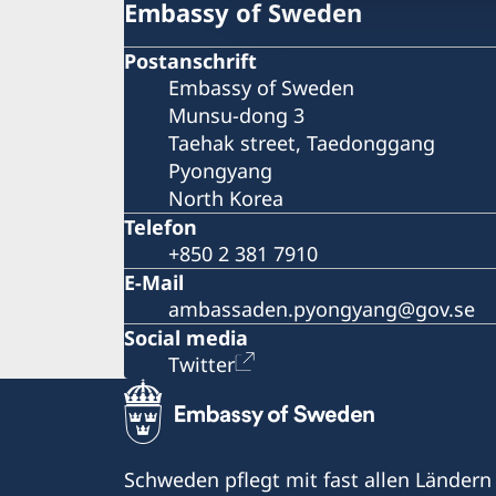
Embassy of Sweden
Postanschrift
Embassy of Sweden
Munsu-dong 3
Taehak street, Taedonggang
Pyongyang
North Korea
Telefon
+850 2 381 7910
E-Mail
ambassaden.pyongyang@gov.se
Social media
Twitter
Schweden pflegt mit fast allen Ländern