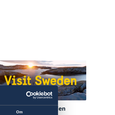
llkommen in Schweden
Om