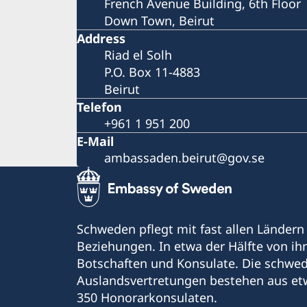
French Avenue Building, 6th Floor
Down Town, Beirut
Address
Riad el Solh
P.O. Box 11-4883
Beirut
Telefon
+961 1 951 200
E-Mail
ambassaden.beirut@gov.se
Schweden pflegt mit fast allen Ländern
Beziehungen. In etwa der Hälfte von i
Botschaften und Konsulate. Die schwe
Auslandsvertretungen bestehen aus et
350 Honorarkonsulaten.