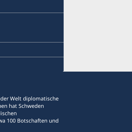
 der Welt diplomatische
hnen hat Schweden
dischen
wa 100 Botschaften und