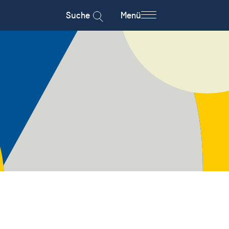
Suche
Menü