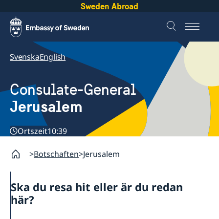
Sweden Abroad
Svenska
English
Consulate-General
Jerusalem
Ortszeit
10:39
Botschaften
Jerusalem
Ska du resa hit eller är du redan
här?