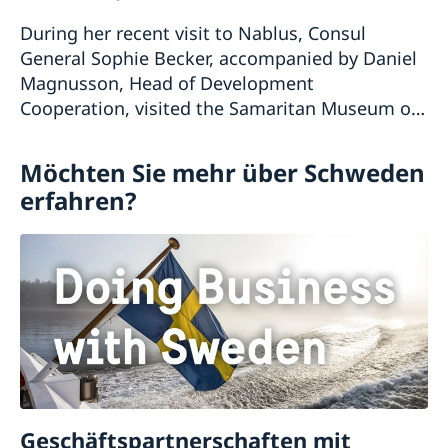
During her recent visit to Nablus, Consul
General Sophie Becker, accompanied by Daniel
Magnusson, Head of Development
Cooperation, visited the Samaritan Museum on
Mount Gerizim to learn more about the history,
culture, and heri...
Möchten Sie mehr über Schweden
erfahren?
Geschäftspartnerschaften mit