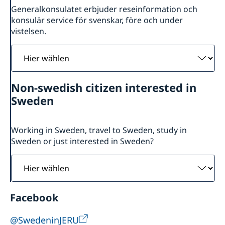
Generalkonsulatet erbjuder reseinformation och
konsulär service för svenskar, före och under
vistelsen.
Hier
wählen
Non-swedish citizen interested in
Sweden
Working in Sweden, travel to Sweden, study in
Sweden or just interested in Sweden?
Hier
wählen
Facebook
@SwedeninJERU