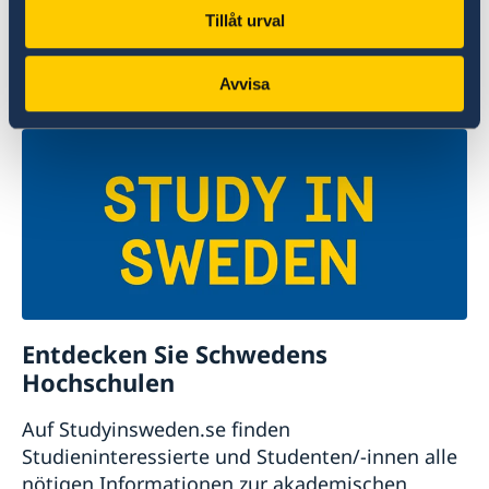
Tillåt urval
Schwedens offizielle Website für Tourismus und
Reiseinformationen.
Avvisa
Visit Sweden
Entdecken Sie Schwedens
Hochschulen
Auf Studyinsweden.se finden
Studieninteressierte und Studenten/-innen alle
nötigen Informationen zur akademischen