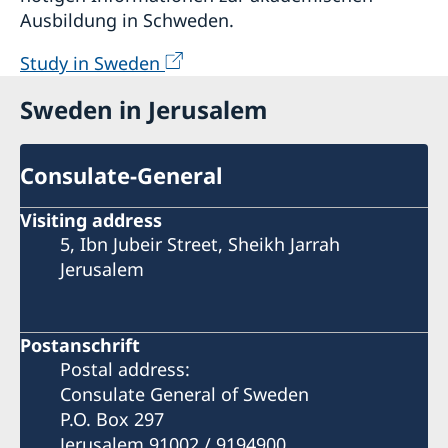
Ausbildung in Schweden.
Study in Sweden
Sweden in Jerusalem
Consulate-General
Visiting address
5, Ibn Jubeir Street, Sheikh Jarrah
Jerusalem
Postanschrift
Postal address:
Consulate General of Sweden
P.O. Box 297
Jerusalem 91002 / 9194900