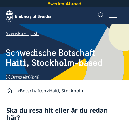
Sweden Abroad
Svenska
English
Schwedische Botschaft
Haiti, Stockholm-based
Ortszeit
08:48
Botschaften
Haiti, Stockholm
Ska du resa hit eller är du redan
här?