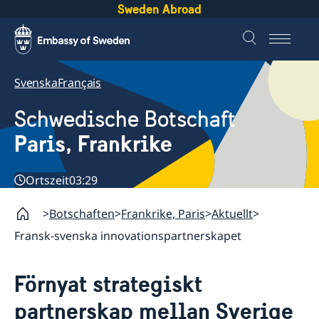
Sweden Abroad
Svenska
Français
Schwedische Botschaft
Paris, Frankrike
Ortszeit
03:29
Botschaften
Frankrike, Paris
Aktuellt
Fransk-svenska innovationspartnerskapet
Förnyat strategiskt
partnerskap mellan Sverige