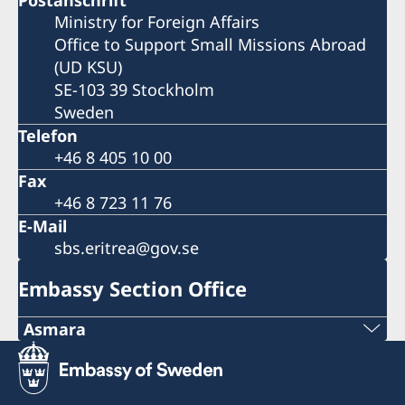
Postanschrift
Ministry for Foreign Affairs
Office to Support Small Missions Abroad
(UD KSU)
SE-103 39 Stockholm
Sweden
Telefon
+46 8 405 10 00
Fax
+46 8 723 11 76
E-Mail
sbs.eritrea@gov.se
Embassy Section Office
Asmara
Telephone
+291 1 12 65 66