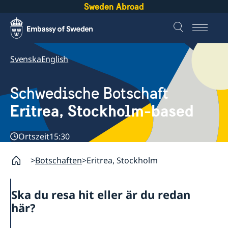
Sweden Abroad
Svenska
English
Schwedische Botschaft
Eritrea, Stockholm-based
Ortszeit
15:30
Botschaften
Eritrea, Stockholm
Ska du resa hit eller är du redan
här?