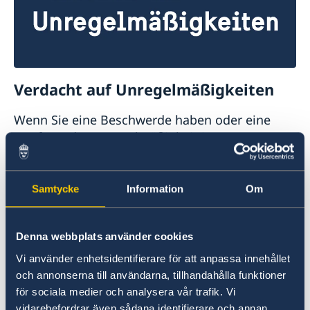
Verdacht auf Unregelmäßigkeiten
Wenn Sie eine Beschwerde haben oder eine
Straftat oder Unregelmäßigkeit im
Zusammenhang mit der Tätigkeit des
schwedischen Auswärtigen Dienstes vermuten,
können Sie dies dem schwedischen
Samtycke
Information
Om
Außenministerium melden.
Beschwerde gegen den Auswärtigen
Denna webbplats använder cookies
Dienst einreichen (Englisch)
Vi använder enhetsidentifierare för att anpassa innehållet
och annonserna till användarna, tillhandahålla funktioner
Verdacht einer Straftat oder andere
för sociala medier och analysera vår trafik. Vi
Unregelmäßigkeiten melden (Englisch)
vidarebefordrar även sådana identifierare och annan