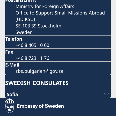
Postanschrift
Ministry for Foreign Affairs
Office to Support Small Missions Abroad
(UD KSU)
SE-103 39 Stockholm
Sweden
Telefon
+46 8 405 10 00
Fax
+46 8 723 11 76
E-Mail
sbs.bulgarien@gov.se
SWEDISH CONSULATES
Sofia
PHONE
+359 2 4177178