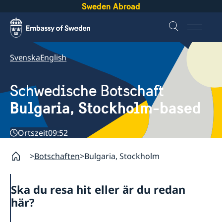
Sweden Abroad
Svenska
English
Schwedische Botschaft
Bulgaria, Stockholm-based
Ortszeit
09:52
Botschaften
Bulgaria, Stockholm
Ska du resa hit eller är du redan
här?