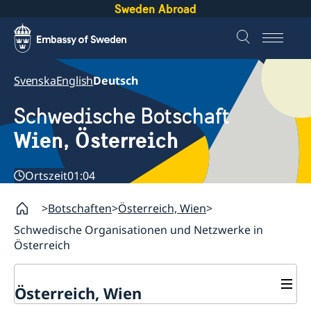
Sweden Abroad
Svenska
English
Deutsch
Schwedische Botschaft
Wien, Österreich
Ortszeit
01:04
Botschaften
Österreich, Wien
Schwedische Organisationen und Netzwerke in
Österreich
Österreich, Wien