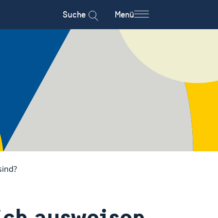
Suche
Menü
sind?
ich ausweisen,