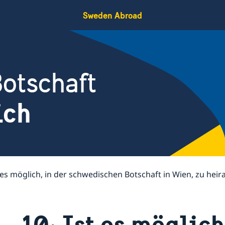
Sweden Abroad
otschaft
ich
t es möglich, in der schwedischen Botschaft in Wien, zu heir
10: Ist es möglich