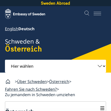
Sweden Abroad
English
Deutsch
Schweden &
Österreich
Hier
wählen
Über Schweden
Österreich
Fahren Sie nach Schweden?
Zu jemandem in Schweden umziehen