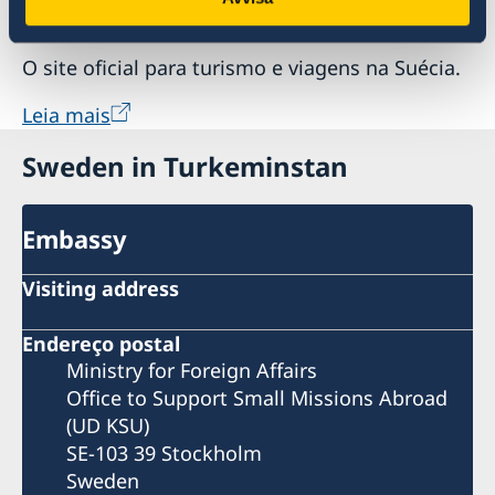
Bem-vindo à Suécia
O site oficial para turismo e viagens na Suécia.
Leia mais
Sweden in Turkeminstan
Embassy
Visiting address
Endereço postal
Ministry for Foreign Affairs
Office to Support Small Missions Abroad
(UD KSU)
SE-103 39 Stockholm
Sweden