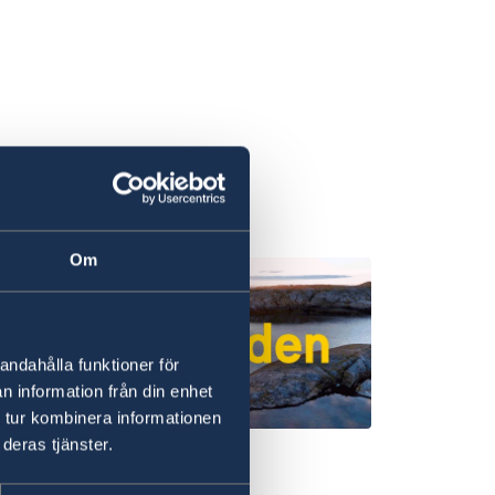
Om
andahålla funktioner för
n information från din enhet
 tur kombinera informationen
deras tjänster.
m-vindo à Suécia