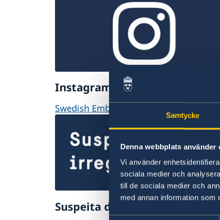
Instagram
Swedish Embassy in Bern
Samtycke
Denna webbplats använder 
Vi använder enhetsidentifierar
sociala medier och analysera 
till de sociala medier och a
med annan information som du 
Suspeita de irregularidades