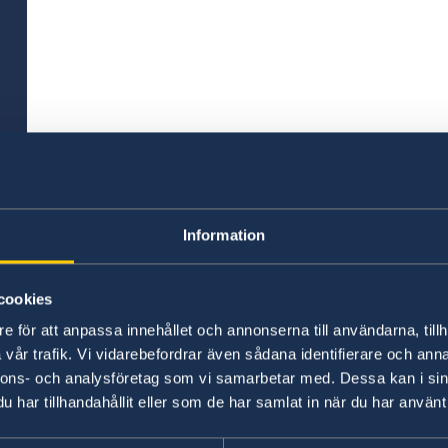
Information
cookies
e för att anpassa innehållet och annonserna till användarna, tillh
vår trafik. Vi vidarebefordrar även sådana identifierare och anna
nnons- och analysföretag som vi samarbetar med. Dessa kan i sin
har tillhandahållit eller som de har samlat in när du har använt 
Universidades na Suécia
Be