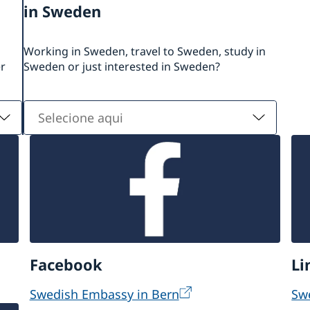
in Sweden
Working in Sweden, travel to Sweden, study in
er
Sweden or just interested in Sweden?
Selecione
aqui
Facebook
Li
Swedish Embassy in Bern
Sw