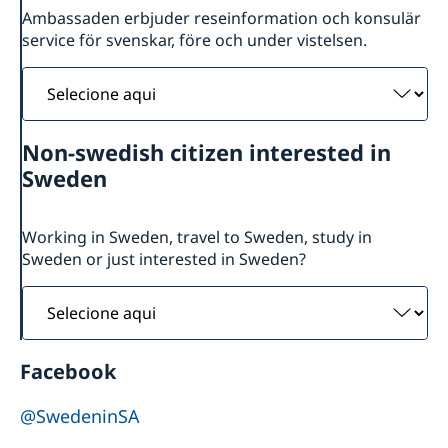
Ambassaden erbjuder reseinformation och konsulär
service för svenskar, före och under vistelsen.
Selecione
aqui
Non-swedish citizen interested in
Sweden
Working in Sweden, travel to Sweden, study in
Sweden or just interested in Sweden?
Selecione
aqui
Facebook
@SwedeninSA