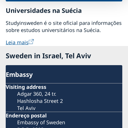
Universidades na Suécia
Studyinsweden é o site oficial para informações
sobre estudos universitários na Suécia.
Leia mais
Sweden in Israel, Tel Aviv
Embassy
Visiting address
Adgar 360, 24 tr.
Hashlosha Street 2
Tel Aviv
Endereço postal
Embassy of Sweden