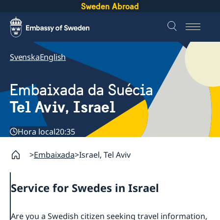
Sweden Abroad
Svenska
English
Embaixada da Suécia
Tel Aviv, Israel
Hora local
20:35
Embaixada
Israel, Tel Aviv
Service for Swedes in Israel
Are you a Swedish citizen seeking travel information,