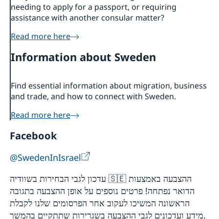
needing to apply for a passport, or requiring
assistance with another consular matter?
Read more here
Information about Sweden
Find essential information about migration, business
and trade, and how to connect with Sweden.
Read more here
Facebook
@SwedenInIsrael
עדכון לגבי הבחירות בשוודיה 🇸🇪 ההצבעה באמצעות
הדואר נפתחה! פרטים נוספים על אופן ההצבעה בתגובה
הראשונה המשיכו לעקוב אחר הפרסומים שלנו לקבלת
מידע ועדכונים לגבי ההצבעה בשגרירות שתתקיים בהמשך.