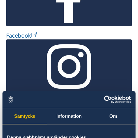
Facebook
Instagram
Samtycke
Information
Om
Denna webbplats använder cookies