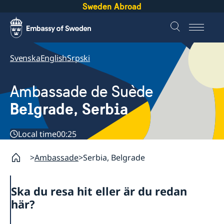
Sweden Abroad
Svenska
English
Srpski
Ambassade de Suède
Belgrade, Serbia
Local time
00:25
Ambassade
Serbia, Belgrade
Ska du resa hit eller är du redan
här?