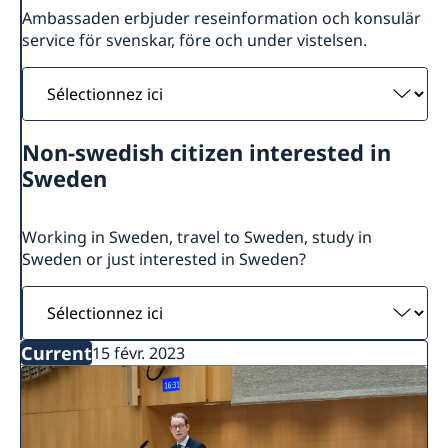
Ambassaden erbjuder reseinformation och konsulär
service för svenskar, före och under vistelsen.
Sélectionnez
ici
Non-swedish citizen interested in
Sweden
Working in Sweden, travel to Sweden, study in
Sweden or just interested in Sweden?
Sélectionnez
ici
Current
15 févr. 2023