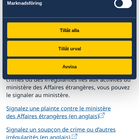
Marknadsföring
Tillåt alla
Tillåt urval
Soupçon d’irrégularités
Avvisa
Si vous avez des plaintes ou soupçonnez des
crimes ou des irrégularités liés aux activités du
ministère des Affaires étrangères, vous pouvez
le signaler au ministère.
Signalez une plainte contre le ministère
des Affaires étrangères (en anglais)
Signalez un soupçon de crime ou d’autres
irrégularités (en anglais).