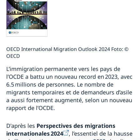
OECD International Migration Outlook 2024 Foto: ©
OECD
L’immigration permanente vers les pays de
l’OCDE a battu un nouveau record en 2023, avec
6.5 millions de personnes. Le nombre de
migrants temporaires et de demandeurs d’asile
a aussi fortement augmenté, selon un nouveau
rapport de l’OCDE.
D'après les
Perspectives des migrations
internationales 2024
, l’essentiel de la hausse