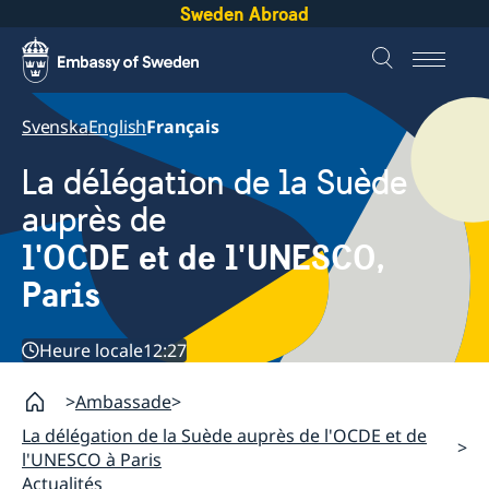
Sweden Abroad
Svenska
English
Français
La délégation de la Suède
auprès de
l'OCDE et de l'UNESCO,
Paris
Heure locale
12:27
Ambassade
La délégation de la Suède auprès de l'OCDE et de
l'UNESCO à Paris
Actualités