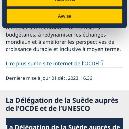
Les principales priorités de l’action publique
consistent à faire en sorte que l’inflation
Avvisa
revienne durablement vers l’objectif visé, à
remédier à l’accentuation des tensions
budgétaires, à redynamiser les échanges
mondiaux et à améliorer les perspectives de
croissance durable et inclusive à moyen terme.
Lire plus sur le site internet de l'OCDE
Dernière mise à jour 01 déc. 2023, 16.36
La Délégation de la Suède auprès
de l’OCDE et de l’UNESCO
La Délégation de la Suède auprès de