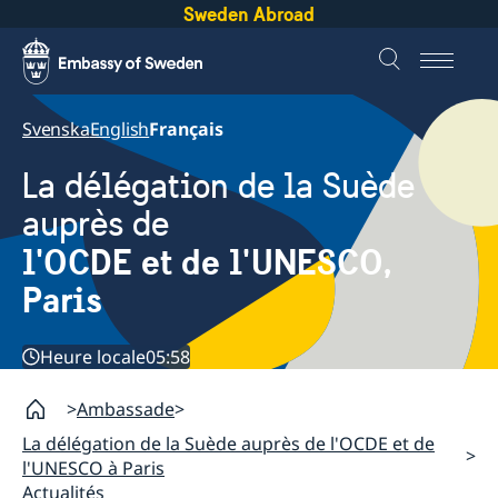
Sweden Abroad
Svenska
English
Français
La délégation de la Suède
auprès de
l'OCDE et de l'UNESCO,
Paris
Heure locale
05:58
Ambassade
La délégation de la Suède auprès de l'OCDE et de
l'UNESCO à Paris
Actualités