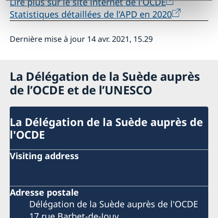
Lire plus sur le site internet de l'OCDE
Statistiques détaillées de l’APD en 2020
Dernière mise à jour 14 avr. 2021, 15.29
La Délégation de la Suède auprès
de l’OCDE et de l’UNESCO
La Délégation de la Suède auprès de
l'OCDE
Visiting address
Adresse postale
Délégation de la Suède auprès de l'OCDE
17 rue Barbet-de-Jouy