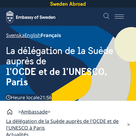
Sweden Abroad
Svenska
English
Français
La délégation de la Suède
auprès de
l'OCDE et de l'UNESCO,
Paris
Heure locale
21:56
Ambassade
La délégation de la Suède auprès de l'OCDE et de
l'UNESCO à Paris
Actualités