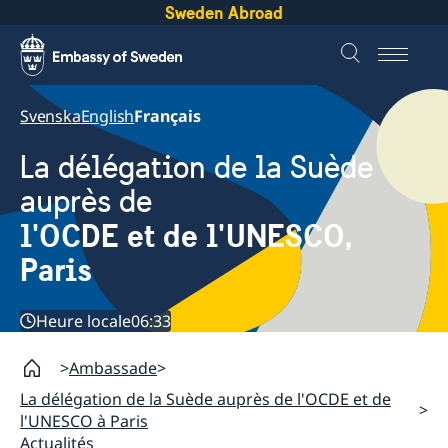
Sweden Abroad
Svenska
English
Français
La délégation de la Suède
auprès de
l'OCDE et de l'UNESCO,
Paris
Heure locale
06:33
Ambassade
La délégation de la Suède auprès de l'OCDE et de
l'UNESCO à Paris
Actualités