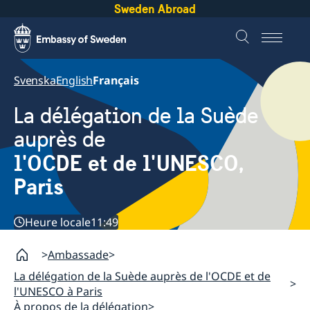
Sweden Abroad
Svenska
English
Français
La délégation de la Suède
auprès de
l'OCDE et de l'UNESCO,
Paris
Heure locale
11:49
Ambassade
La délégation de la Suède auprès de l'OCDE et de
l'UNESCO à Paris
À propos de la délégation