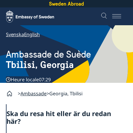
Sweden Abroad
Svenska
English
Ambassade de Suède
Tbilisi, Georgia
Heure locale
07:29
Ambassade
Georgia, Tbilisi
Ska du resa hit eller är du redan
här?