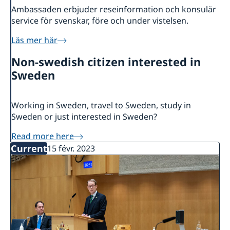
Ambassaden erbjuder reseinformation och konsulär
service för svenskar, före och under vistelsen.
Läs mer här
Non-swedish citizen interested in
Sweden
Working in Sweden, travel to Sweden, study in
Sweden or just interested in Sweden?
Read more here
Current
15 févr. 2023