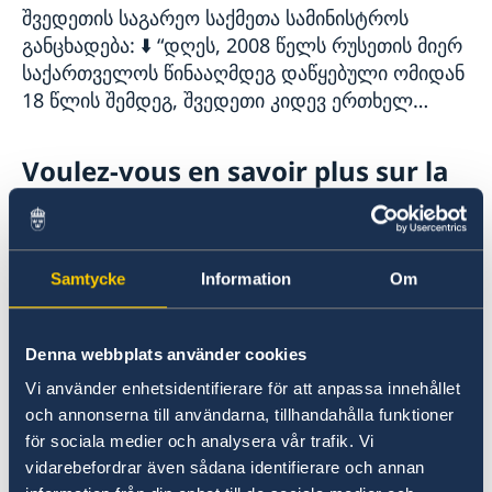
შვედეთის საგარეო საქმეთა სამინისტროს
განცხადება: ⬇️ “დღეს, 2008 წელს რუსეთის მიერ
საქართველოს წინააღმდეგ დაწყებული ომიდან
18 წლის შემდეგ, შვედეთი კიდევ ერთხელ
ადასტურებს თავის ურყევ მხარდაჭერას
საქართველოს სუვერენიტეტის, დამოუ...
Voulez-vous en savoir plus sur la
Suède?
Samtycke
Information
Om
Denna webbplats använder cookies
Vi använder enhetsidentifierare för att anpassa innehållet
och annonserna till användarna, tillhandahålla funktioner
för sociala medier och analysera vår trafik. Vi
Faire des affaires avec la Suède
vidarebefordrar även sådana identifierare och annan