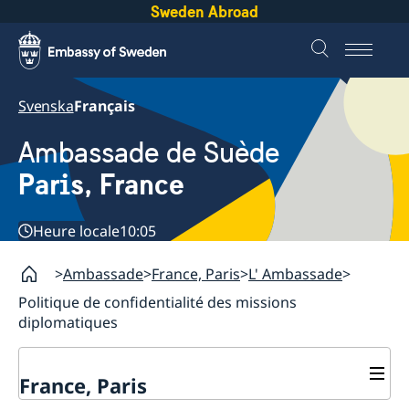
Sweden Abroad
Svenska
Français
Ambassade de Suède
Paris, France
Heure locale
10:05
Ambassade
France, Paris
L' Ambassade
Politique de confidentialité des missions
diplomatiques
France, Paris