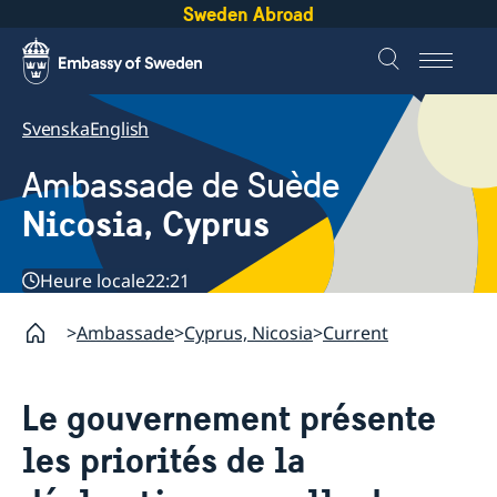
Sweden Abroad
Svenska
English
Ambassade de Suède
Nicosia, Cyprus
Heure locale
22:21
Ambassade
Cyprus, Nicosia
Current
Le gouvernement présente
les priorités de la