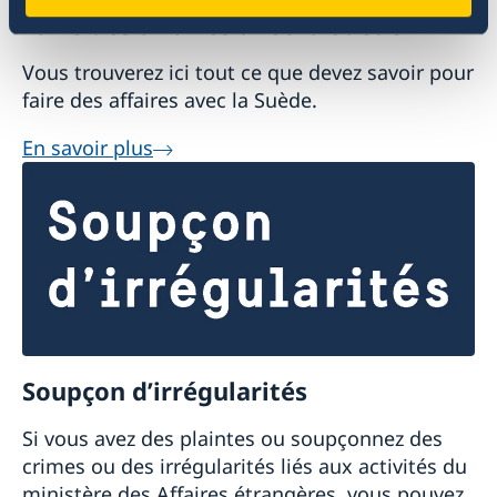
Faire des affaires avec la Suède
Vous trouverez ici tout ce que devez savoir pour
faire des affaires avec la Suède.
En savoir plus
Soupçon d’irrégularités
Si vous avez des plaintes ou soupçonnez des
crimes ou des irrégularités liés aux activités du
ministère des Affaires étrangères, vous pouvez