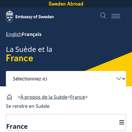
Sweden Abroad
English
Français
La Suède et la
France
Sélectionnez
ici
À propos de la Suède
France
Se rendre en Suède
France