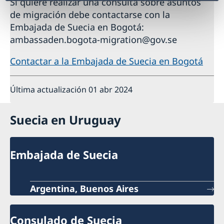
Si quiere realizar una consulta sobre asuntos
de migración debe contactarse con la
Embajada de Suecia en Bogotá:
ambassaden.bogota-migration@gov.se
Contactar a la Embajada de Suecia en Bogotá
Última actualización 01 abr 2024
Suecia en Uruguay
Embajada de Suecia
Argentina, Buenos Aires
Consulado de Suecia