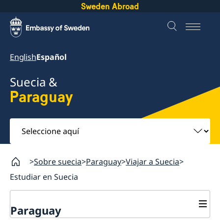
Sweden Abroad
English
Español
Suecia &
Paraguay
Seleccione
aquí
Sobre suecia
Paraguay
Viajar a Suecia
Estudiar en Suecia
Paraguay