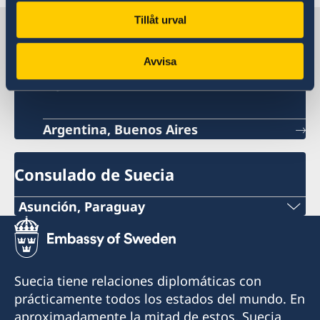
Tillåt urval
Suecia en Paraguay
Avvisa
Embajada de Suecia
Argentina, Buenos Aires
Consulado de Suecia
Asunción, Paraguay
Teléfono:
+595 21 2190 463
Suecia tiene relaciones diplomáticas con
Celular:
prácticamente todos los estados del mundo. En
aproximadamente la mitad de estos, Suecia