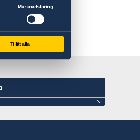
Marknadsföring
Tillåt alla
a