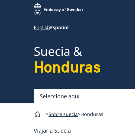
English
Español
Suecia &
Honduras
Seleccione
aquí
Sobre suecia
Honduras
Viajar a Suecia