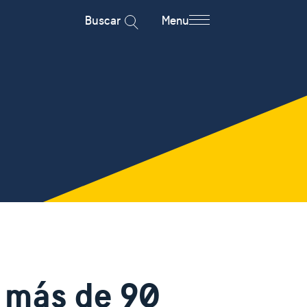
Buscar
Menu
r más de 90