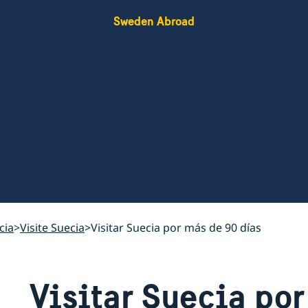
Sweden Abroad
cia
Visite Suecia
Visitar Suecia por más de 90 días
Visitar Suecia po