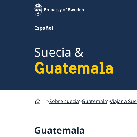
Español
Suecia &
Guatemala
Sobre suecia
Guatemala
Viajar a Sue
Guatemala