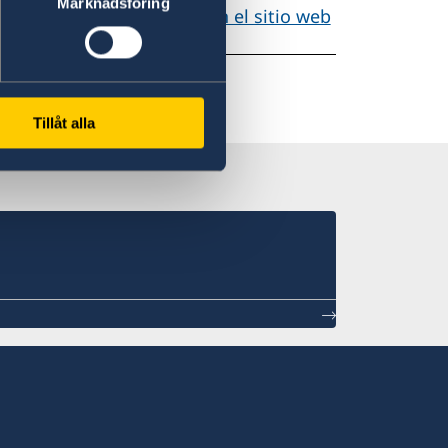
Marknadsföring
sidencia de visita larga en el sitio web
Tillåt alla