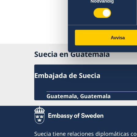
Nödvändig
Avvisa
Suecia en Guatemala
Embajada de Suecia
Guatemala, Guatemala
Suecia tiene relaciones diplomáticas c