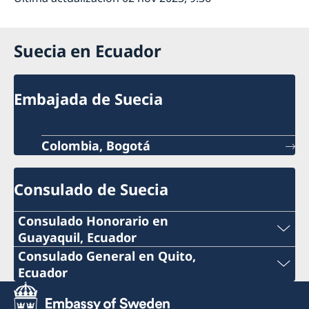
Suecia en Ecuador
Embajada de Suecia
Colombia, Bogotá
Consulado de Suecia
Consulado Honorario en
Guayaquil, Ecuador
Teléfono:
Consulado General en Quito,
Ecuador
+593 4 3951777
Teléfono: