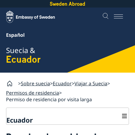
Sweden Abroad
Español
Suecia &
Ecuador
Sobre suecia
Ecuador
Viajar a Suecia
Permisos de residencia
Permiso de residencia por visita larga
Ecuador
Viajar a Suecia