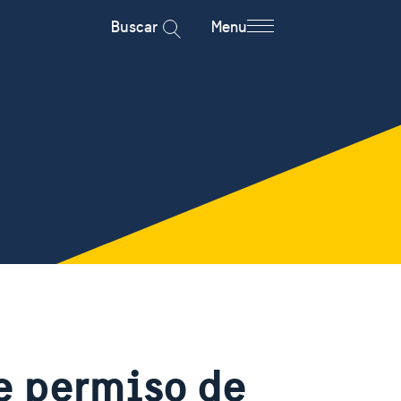
Buscar
Menu
e permiso de