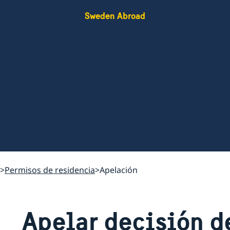
Sweden Abroad
Permisos de residencia
Apelación
Apelar decisión d