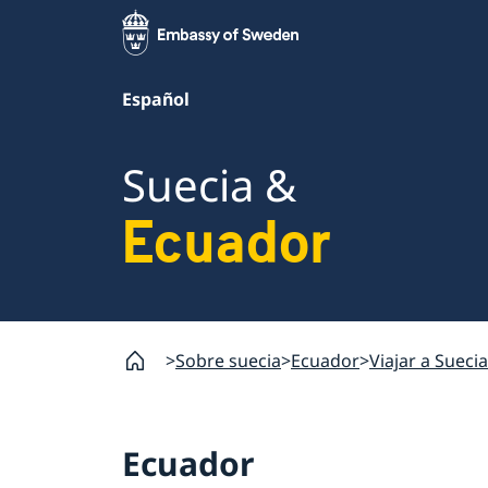
Español
Suecia &
Ecuador
Sobre suecia
Ecuador
Viajar a Suecia
Ecuador