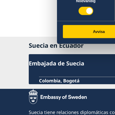
Nödvändig
Avvisa
Suecia en Ecuador
Embajada de Suecia
Colombia, Bogotá
Suecia tiene relaciones diplomáticas c