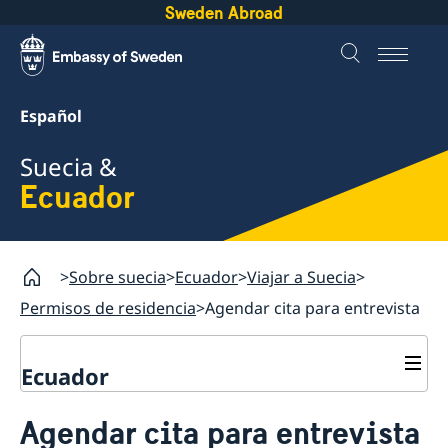
Sweden Abroad
Español
Suecia &
Ecuador
Sobre suecia
Ecuador
Viajar a Suecia
Permisos de residencia
Agendar cita para entrevista
Ecuador
Viajar a Suecia
Agendar cita para entrevista
Visitar Suecia