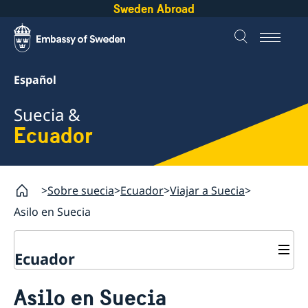
Sweden Abroad
Español
Suecia &
Ecuador
Sobre suecia
Ecuador
Viajar a Suecia
Asilo en Suecia
Ecuador
Viajar a Suecia
Asilo en Suecia
Visitar Suecia