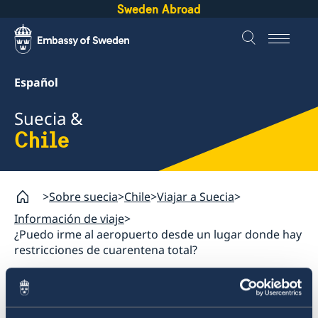
Sweden Abroad
Español
Suecia &
Chile
Sobre suecia
Chile
Viajar a Suecia
Información de viaje
¿Puedo irme al aeropuerto desde un lugar donde hay
restricciones de cuarentena total?
Chile