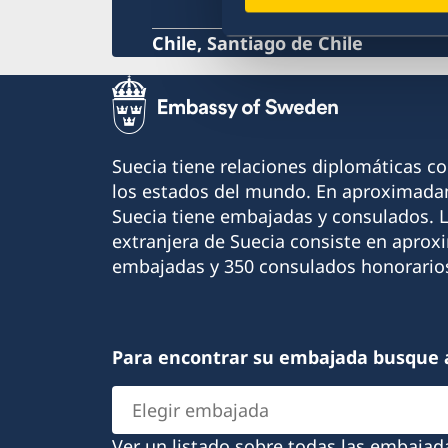
Chile, Santiago de Chile
Suecia tiene relaciones diplomáticas c
los estados del mundo. En aproximadam
Suecia tiene embajadas y consulados. 
extranjera de Suecia consiste en apro
embajadas y 350 consulados honorario
Para encontrar su embajada busque 
Elegir
embajada
Ver un listado sobre todas las embajad