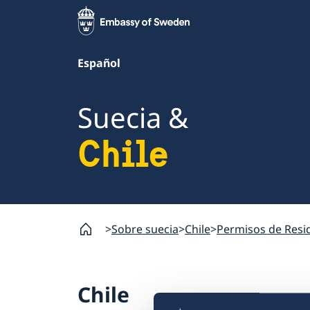
Español
Suecia &
Chile
Sobre suecia
Chile
Permisos de Resi
Chile