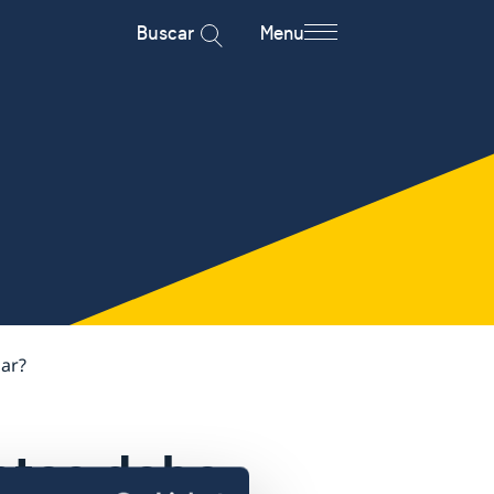
Buscar
Menu
ar?
ntes debo