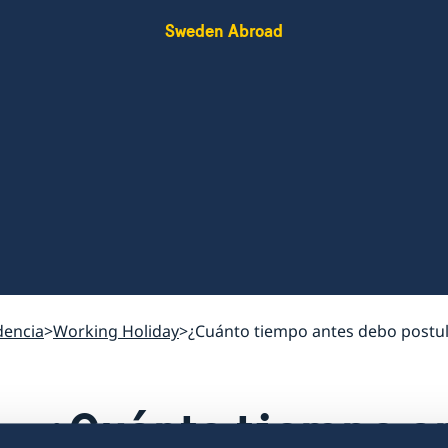
Sweden Abroad
dencia
Working Holiday
¿Cuánto tiempo antes debo postul
¿Cuánto tiempo a