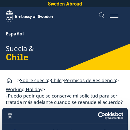
Sweden Abroad
Español
Suecia &
Chile
Sobre suecia
Chile
Permisos de Residencia
Working Holiday
¿Puedo pedir que se conserve mi solicitud para ser
tratada más adelante cuando se reanude el acuerdo?
Chile